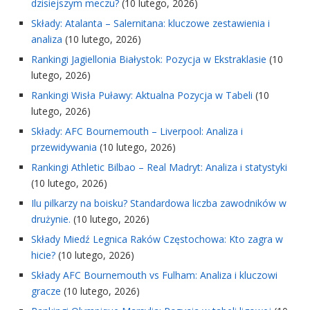
dzisiejszym meczu?
(10 lutego, 2026)
Składy: Atalanta – Salernitana: kluczowe zestawienia i
analiza
(10 lutego, 2026)
Rankingi Jagiellonia Białystok: Pozycja w Ekstraklasie
(10
lutego, 2026)
Rankingi Wisła Puławy: Aktualna Pozycja w Tabeli
(10
lutego, 2026)
Składy: AFC Bournemouth – Liverpool: Analiza i
przewidywania
(10 lutego, 2026)
Rankingi Athletic Bilbao – Real Madryt: Analiza i statystyki
(10 lutego, 2026)
Ilu pilkarzy na boisku? Standardowa liczba zawodników w
drużynie.
(10 lutego, 2026)
Składy Miedź Legnica Raków Częstochowa: Kto zagra w
hicie?
(10 lutego, 2026)
Składy AFC Bournemouth vs Fulham: Analiza i kluczowi
gracze
(10 lutego, 2026)