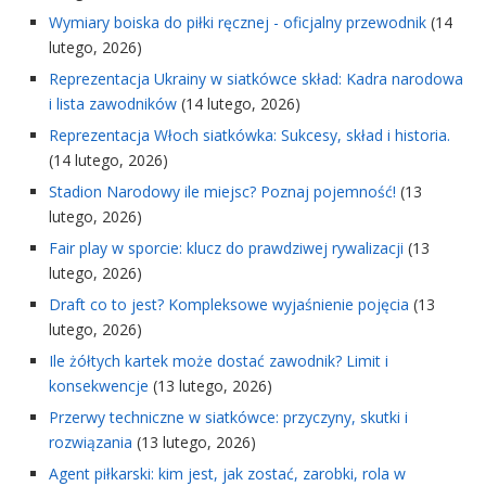
Wymiary boiska do piłki ręcznej - oficjalny przewodnik
(14
lutego, 2026)
Reprezentacja Ukrainy w siatkówce skład: Kadra narodowa
i lista zawodników
(14 lutego, 2026)
Reprezentacja Włoch siatkówka: Sukcesy, skład i historia.
(14 lutego, 2026)
Stadion Narodowy ile miejsc? Poznaj pojemność!
(13
lutego, 2026)
Fair play w sporcie: klucz do prawdziwej rywalizacji
(13
lutego, 2026)
Draft co to jest? Kompleksowe wyjaśnienie pojęcia
(13
lutego, 2026)
Ile żółtych kartek może dostać zawodnik? Limit i
konsekwencje
(13 lutego, 2026)
Przerwy techniczne w siatkówce: przyczyny, skutki i
rozwiązania
(13 lutego, 2026)
Agent piłkarski: kim jest, jak zostać, zarobki, rola w