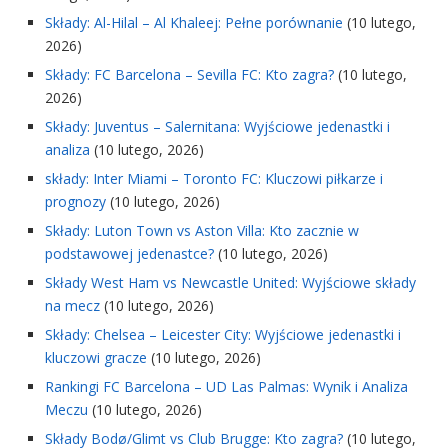
Składy: Al-Hilal – Al Khaleej: Pełne porównanie
(10 lutego,
2026)
Składy: FC Barcelona – Sevilla FC: Kto zagra?
(10 lutego,
2026)
Składy: Juventus – Salernitana: Wyjściowe jedenastki i
analiza
(10 lutego, 2026)
składy: Inter Miami – Toronto FC: Kluczowi piłkarze i
prognozy
(10 lutego, 2026)
Składy: Luton Town vs Aston Villa: Kto zacznie w
podstawowej jedenastce?
(10 lutego, 2026)
Składy West Ham vs Newcastle United: Wyjściowe składy
na mecz
(10 lutego, 2026)
Składy: Chelsea – Leicester City: Wyjściowe jedenastki i
kluczowi gracze
(10 lutego, 2026)
Rankingi FC Barcelona – UD Las Palmas: Wynik i Analiza
Meczu
(10 lutego, 2026)
Składy Bodø/Glimt vs Club Brugge: Kto zagra?
(10 lutego,