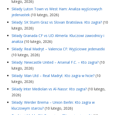
lutego, 2026)
Składy Luton Town vs West Ham: Analiza wyjściowych
jedenastek
(10 lutego, 2026)
Składy: SK Sturm Graz vs Slovan Bratislava. Kto zagra?
(10
lutego, 2026)
Składy Granada CF vs UD Almería: Kluczowi zawodnicy i
analiza
(10 lutego, 2026)
Składy: Real Madryt – Valencia CF: Wyjściowe jedenastki
(10 lutego, 2026)
Składy: Newcastle United – Arsenal F.C. – Kto zagra?
(10
lutego, 2026)
Składy: Man Utd – Real Madryt: Kto zagra w hicie?
(10
lutego, 2026)
Składy Inter Mediolan vs Al-Nassr: Kto zagra?
(10 lutego,
2026)
Składy: Werder Brema – Union Berlin: Kto zagra w
kluczowym starciu?
(10 lutego, 2026)