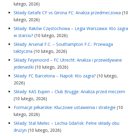
lutego, 2026)
Składy Getafe CF vs Girona FC: Analiza przedmeczowa
(10
lutego, 2026)
Składy: Raków Częstochowa – Legia Warszawa: Kto zagra
w starciu?
(10 lutego, 2026)
Składy: Arsenal F.C. – Southampton F.C.: Przewaga
taktyczna
(10 lutego, 2026)
Składy Feyenoord – FC Utrecht: Analiza i przewidywane
jedenastki
(10 lutego, 2026)
Składy: FC Barcelona – Napoli: Kto zagra?
(10 lutego,
2026)
Składy: KAS Eupen – Club Brugge: Analiza przed meczem
(10 lutego, 2026)
Formacje piłkarskie: Kluczowe ustawienia i strategie
(10
lutego, 2026)
Składy: Stal Mielec – Lechia Gdańsk: Pełne składy obu
drużyn
(10 lutego, 2026)