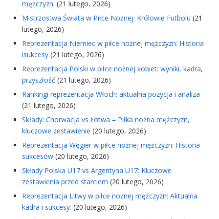
mężczyzn.
(21 lutego, 2026)
Mistrzostwa Świata w Piłce Nożnej: Królowie Futbolu
(21
lutego, 2026)
Reprezentacja Niemiec w piłce nożnej mężczyzn: Historia
isukcesy
(21 lutego, 2026)
Reprezentacja Polski w piłce nożnej kobiet: wyniki, kadra,
przyszłość
(21 lutego, 2026)
Rankingi reprezentacja Włoch: aktualna pozycja i analiza
(21 lutego, 2026)
Składy: Chorwacja vs Łotwa – Piłka nożna mężczyzn,
kluczowe zestawienie
(20 lutego, 2026)
Reprezentacja Węgier w piłce nożnej mężczyzn: Historia
sukcesów
(20 lutego, 2026)
Składy Polska U17 vs Argentyna U17: Kluczowe
zestawienia przed starciem
(20 lutego, 2026)
Reprezentacja Litwy w piłce nożnej mężczyzn: Aktualna
kadra i sukcesy.
(20 lutego, 2026)