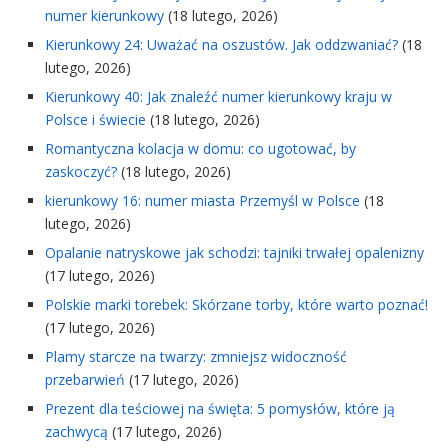
numer kierunkowy
(18 lutego, 2026)
Kierunkowy 24: Uważać na oszustów. Jak oddzwaniać?
(18
lutego, 2026)
Kierunkowy 40: Jak znaleźć numer kierunkowy kraju w
Polsce i świecie
(18 lutego, 2026)
Romantyczna kolacja w domu: co ugotować, by
zaskoczyć?
(18 lutego, 2026)
kierunkowy 16: numer miasta Przemyśl w Polsce
(18
lutego, 2026)
Opalanie natryskowe jak schodzi: tajniki trwałej opalenizny
(17 lutego, 2026)
Polskie marki torebek: Skórzane torby, które warto poznać!
(17 lutego, 2026)
Plamy starcze na twarzy: zmniejsz widoczność
przebarwień
(17 lutego, 2026)
Prezent dla teściowej na święta: 5 pomysłów, które ją
zachwycą
(17 lutego, 2026)