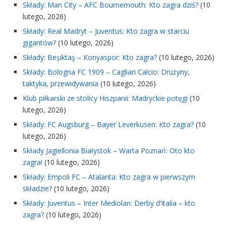
Składy: Man City – AFC Bournemouth: Kto zagra dziś?
(10
lutego, 2026)
Składy: Real Madryt – Juventus: Kto zagra w starciu
gigantów?
(10 lutego, 2026)
Składy: Beşiktaş – Konyaspor: Kto zagra?
(10 lutego, 2026)
Składy: Bologna FC 1909 – Cagliari Calcio: Drużyny,
taktyka, przewidywania
(10 lutego, 2026)
Klub piłkarski ze stolicy Hiszpanii: Madryckie potęgi
(10
lutego, 2026)
Składy: FC Augsburg – Bayer Leverkusen: Kto zagra?
(10
lutego, 2026)
Składy Jagiellonia Białystok – Warta Poznań: Oto kto
zagra!
(10 lutego, 2026)
Składy: Empoli FC – Atalanta: Kto zagra w pierwszym
składzie?
(10 lutego, 2026)
Składy: Juventus – Inter Mediolan: Derby d’Italia – kto
zagra?
(10 lutego, 2026)