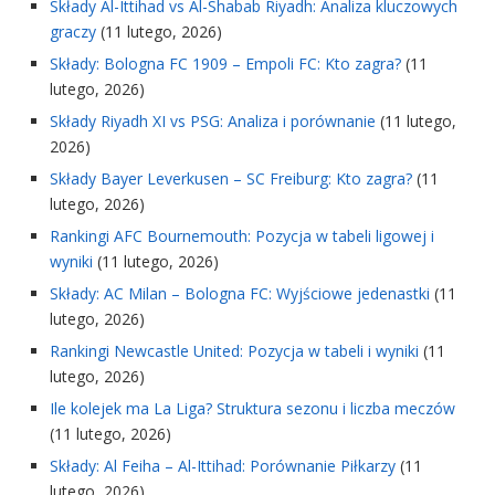
Składy Al-Ittihad vs Al-Shabab Riyadh: Analiza kluczowych
graczy
(11 lutego, 2026)
Składy: Bologna FC 1909 – Empoli FC: Kto zagra?
(11
lutego, 2026)
Składy Riyadh XI vs PSG: Analiza i porównanie
(11 lutego,
2026)
Składy Bayer Leverkusen – SC Freiburg: Kto zagra?
(11
lutego, 2026)
Rankingi AFC Bournemouth: Pozycja w tabeli ligowej i
wyniki
(11 lutego, 2026)
Składy: AC Milan – Bologna FC: Wyjściowe jedenastki
(11
lutego, 2026)
Rankingi Newcastle United: Pozycja w tabeli i wyniki
(11
lutego, 2026)
Ile kolejek ma La Liga? Struktura sezonu i liczba meczów
(11 lutego, 2026)
Składy: Al Feiha – Al-Ittihad: Porównanie Piłkarzy
(11
lutego, 2026)