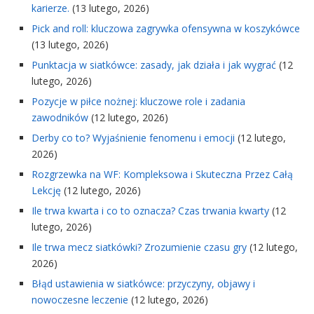
karierze.
(13 lutego, 2026)
Pick and roll: kluczowa zagrywka ofensywna w koszykówce
(13 lutego, 2026)
Punktacja w siatkówce: zasady, jak działa i jak wygrać
(12
lutego, 2026)
Pozycje w piłce nożnej: kluczowe role i zadania
zawodników
(12 lutego, 2026)
Derby co to? Wyjaśnienie fenomenu i emocji
(12 lutego,
2026)
Rozgrzewka na WF: Kompleksowa i Skuteczna Przez Całą
Lekcję
(12 lutego, 2026)
Ile trwa kwarta i co to oznacza? Czas trwania kwarty
(12
lutego, 2026)
Ile trwa mecz siatkówki? Zrozumienie czasu gry
(12 lutego,
2026)
Błąd ustawienia w siatkówce: przyczyny, objawy i
nowoczesne leczenie
(12 lutego, 2026)