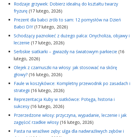
Rodzaje grzywek: Dobierz idealną do kształtu twarzy
fryzurę
(17 lutego, 2026)
Prezent dla babci zrób to sam: 12 pomysłów na Dzień
Babci DIY
(17 lutego, 2026)
Schodzący paznokieć z dużego palca: Onycholiza, objawy i
leczenie
(17 lutego, 2026)
Serbskie siatkarki – gwiazdy na światowym parkiecie
(16
lutego, 2026)
Olejek z czarnuszki na włosy: jak stosować na skórę
głowy?
(16 lutego, 2026)
Faule w koszykówce: Kompletny przewodnik po zasadach i
strategii
(16 lutego, 2026)
Reprezentacja Kuby w siatkówce: Potęga, historia i
sukcesy
(16 lutego, 2026)
Przerzedzone włosy: przyczyna, wypadanie, leczenie i jak
zagęścić rzadkie włosy
(16 lutego, 2026)
Pasta na wrażliwe zęby: ulga dla nadwrażliwych zębów i