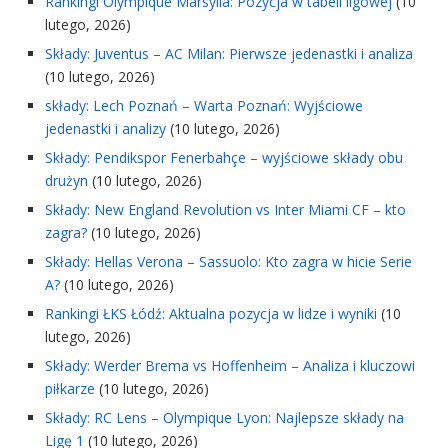
Rankingi Olympique Marsylia: Pozycja w tabeli ligowej
(10
lutego, 2026)
Składy: Juventus – AC Milan: Pierwsze jedenastki i analiza
(10 lutego, 2026)
składy: Lech Poznań – Warta Poznań: Wyjściowe
jedenastki i analizy
(10 lutego, 2026)
Składy: Pendikspor Fenerbahçe – wyjściowe składy obu
drużyn
(10 lutego, 2026)
Składy: New England Revolution vs Inter Miami CF – kto
zagra?
(10 lutego, 2026)
Składy: Hellas Verona – Sassuolo: Kto zagra w hicie Serie
A?
(10 lutego, 2026)
Rankingi ŁKS Łódź: Aktualna pozycja w lidze i wyniki
(10
lutego, 2026)
Składy: Werder Brema vs Hoffenheim – Analiza i kluczowi
piłkarze
(10 lutego, 2026)
Składy: RC Lens – Olympique Lyon: Najlepsze składy na
Ligę 1
(10 lutego, 2026)