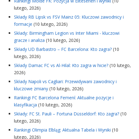
Rankingi Molde FK: Pozycja w Eliteserien i wyniki
(10
lutego, 2026)
Składy RB Lipsk vs FSV Mainz 05: Kluczowi zawodnicy i
formacje
(10 lutego, 2026)
Składy: Birmingham Legion vs Inter Miami - kluczowi
gracze i analiza
(10 lutego, 2026)
Składy UD Barbastro – FC Barcelona: Kto zagra?
(10
lutego, 2026)
Składy Damac FC vs Al-Hilal: Kto zagra w hicie?
(10 lutego,
2026)
Składy Napoli vs Cagliari: Przewidywani zawodnicy i
kluczowe zmiany
(10 lutego, 2026)
Rankingi FC Barcelona Femení: Aktualne pozycje i
klasyfikacja
(10 lutego, 2026)
Składy: FC St. Pauli – Fortuna Düsseldorf: Kto zagra?
(10
lutego, 2026)
Rankingi Olimpia Elbląg: Aktualna Tabela i Wyniki
(10
lutego, 2026)