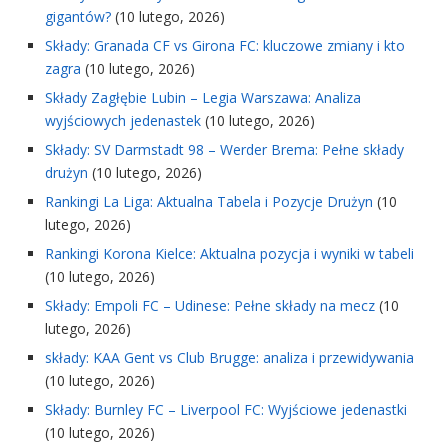
gigantów?
(10 lutego, 2026)
Składy: Granada CF vs Girona FC: kluczowe zmiany i kto
zagra
(10 lutego, 2026)
Składy Zagłębie Lubin – Legia Warszawa: Analiza
wyjściowych jedenastek
(10 lutego, 2026)
Składy: SV Darmstadt 98 – Werder Brema: Pełne składy
drużyn
(10 lutego, 2026)
Rankingi La Liga: Aktualna Tabela i Pozycje Drużyn
(10
lutego, 2026)
Rankingi Korona Kielce: Aktualna pozycja i wyniki w tabeli
(10 lutego, 2026)
Składy: Empoli FC – Udinese: Pełne składy na mecz
(10
lutego, 2026)
składy: KAA Gent vs Club Brugge: analiza i przewidywania
(10 lutego, 2026)
Składy: Burnley FC – Liverpool FC: Wyjściowe jedenastki
(10 lutego, 2026)