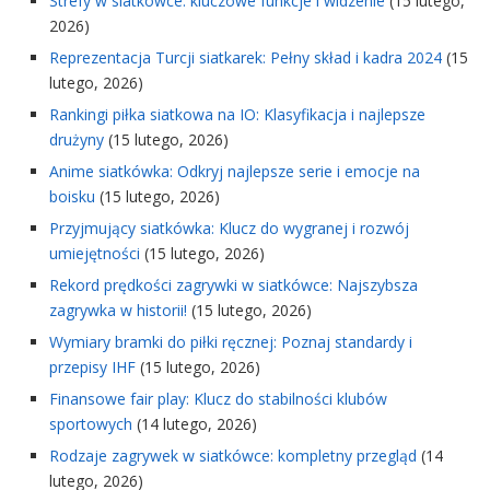
Strefy w siatkówce: kluczowe funkcje i widzenie
(15 lutego,
2026)
Reprezentacja Turcji siatkarek: Pełny skład i kadra 2024
(15
lutego, 2026)
Rankingi piłka siatkowa na IO: Klasyfikacja i najlepsze
drużyny
(15 lutego, 2026)
Anime siatkówka: Odkryj najlepsze serie i emocje na
boisku
(15 lutego, 2026)
Przyjmujący siatkówka: Klucz do wygranej i rozwój
umiejętności
(15 lutego, 2026)
Rekord prędkości zagrywki w siatkówce: Najszybsza
zagrywka w historii!
(15 lutego, 2026)
Wymiary bramki do piłki ręcznej: Poznaj standardy i
przepisy IHF
(15 lutego, 2026)
Finansowe fair play: Klucz do stabilności klubów
sportowych
(14 lutego, 2026)
Rodzaje zagrywek w siatkówce: kompletny przegląd
(14
lutego, 2026)