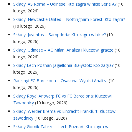
Składy: AS Roma – Udinese: Kto zagra w hicie Serie A?
(10
lutego, 2026)
Składy: Newcastle United – Nottingham Forest: Kto zagra?
(10 lutego, 2026)
Składy: Juventus – Sampdoria: Kto zagra w hicie?
(10
lutego, 2026)
Składy: Udinese – AC Milan: Analiza i kluczowi gracze
(10
lutego, 2026)
Składy Lech Poznań Jagiellonia Białystok: Kto zagra?
(10
lutego, 2026)
Rankingi FC Barcelona – Osasuna: Wynik i Analiza
(10
lutego, 2026)
Składy Royal Antwerp FC vs FC Barcelona: Kluczowi
Zawodnicy
(10 lutego, 2026)
Składy: Werder Brema vs Eintracht Frankfurt: Kluczowi
zawodnicy
(10 lutego, 2026)
Składy Górnik Zabrze – Lech Poznań: Kto zagra w