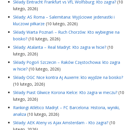
Składy Eintracht Frankfurt vs VfL Wolfsburg: Kto zagra?
(10
lutego, 2026)
Składy: AS Roma – Salernitana: Wyjściowe jedenastki i
kluczowi piłkarze
(10 lutego, 2026)
Składy Warta Poznań – Ruch Chorzów: Kto wybiegnie na
boisko?
(10 lutego, 2026)
Składy: Atalanta – Real Madryt: Kto zagra w hicie?
(10
lutego, 2026)
Składy Pogoń Szczecin – Raków Częstochowa: kto zagra
w hicie?
(10 lutego, 2026)
Składy OGC Nice kontra Aj Auxerre: kto wyjdzie na boisko?
(10 lutego, 2026)
Składy Piast Gliwice Korona Kielce: Kto zagra w meczu?
(10
lutego, 2026)
Rankingi Atlético Madryt – FC Barcelona: Historia, wyniki,
analiza
(10 lutego, 2026)
Składy: AEK Ateny vs Ajax Amsterdam - Kto zagra?
(10
lutego, 2026)