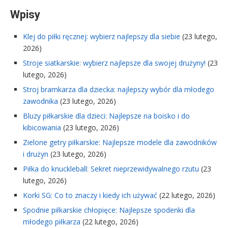
Wpisy
Klej do piłki ręcznej: wybierz najlepszy dla siebie
(23 lutego,
2026)
Stroje siatkarskie: wybierz najlepsze dla swojej drużyny!
(23
lutego, 2026)
Stroj bramkarza dla dziecka: najlepszy wybór dla młodego
zawodnika
(23 lutego, 2026)
Bluzy piłkarskie dla dzieci: Najlepsze na boisko i do
kibicowania
(23 lutego, 2026)
Zielone getry piłkarskie: Najlepsze modele dla zawodników
i drużyn
(23 lutego, 2026)
Piłka do knuckleball: Sekret nieprzewidywalnego rzutu
(23
lutego, 2026)
Korki SG: Co to znaczy i kiedy ich używać
(22 lutego, 2026)
Spodnie piłkarskie chłopięce: Najlepsze spodenki dla
młodego piłkarza
(22 lutego, 2026)