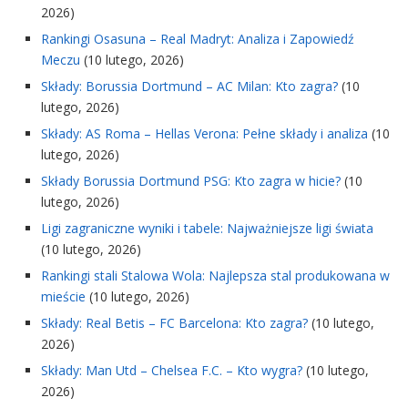
2026)
Rankingi Osasuna – Real Madryt: Analiza i Zapowiedź
Meczu
(10 lutego, 2026)
Składy: Borussia Dortmund – AC Milan: Kto zagra?
(10
lutego, 2026)
Składy: AS Roma – Hellas Verona: Pełne składy i analiza
(10
lutego, 2026)
Składy Borussia Dortmund PSG: Kto zagra w hicie?
(10
lutego, 2026)
Ligi zagraniczne wyniki i tabele: Najważniejsze ligi świata
(10 lutego, 2026)
Rankingi stali Stalowa Wola: Najlepsza stal produkowana w
mieście
(10 lutego, 2026)
Składy: Real Betis – FC Barcelona: Kto zagra?
(10 lutego,
2026)
Składy: Man Utd – Chelsea F.C. – Kto wygra?
(10 lutego,
2026)