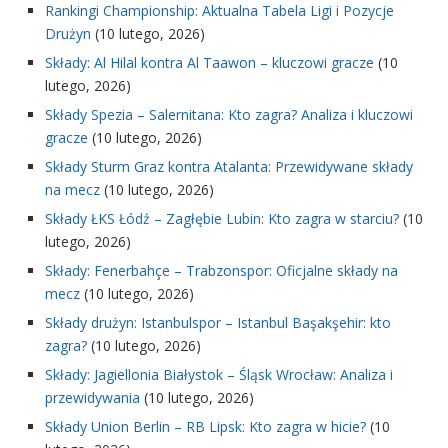
Rankingi Championship: Aktualna Tabela Ligi i Pozycje
Drużyn
(10 lutego, 2026)
Składy: Al Hilal kontra Al Taawon – kluczowi gracze
(10
lutego, 2026)
Składy Spezia – Salernitana: Kto zagra? Analiza i kluczowi
gracze
(10 lutego, 2026)
Składy Sturm Graz kontra Atalanta: Przewidywane składy
na mecz
(10 lutego, 2026)
Składy ŁKS Łódź – Zagłębie Lubin: Kto zagra w starciu?
(10
lutego, 2026)
Składy: Fenerbahçe – Trabzonspor: Oficjalne składy na
mecz
(10 lutego, 2026)
Składy drużyn: Istanbulspor – Istanbul Başakşehir: kto
zagra?
(10 lutego, 2026)
Składy: Jagiellonia Białystok – Śląsk Wrocław: Analiza i
przewidywania
(10 lutego, 2026)
Składy Union Berlin – RB Lipsk: Kto zagra w hicie?
(10