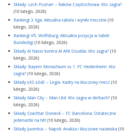
Składy: Lech Poznań – Raków Częstochowa: Kto zagra?
(10 lutego, 2026)
Rankingi 3. liga: Aktualna tabela i wyniki meczów
(10
lutego, 2026)
Rankingi VfL Wolfsburg: Aktualna pozycja w tabeli
Bundesligi
(10 lutego, 2026)
Składy Al Nassr kontra Al Ahli Dżudda: Kto zagra?
(10
lutego, 2026)
Składy: Bayern Monachium vs 1. FC Heidenheim: Kto
zagra?
(10 lutego, 2026)
Składy ŁKS Łódź – Legia: Kadry na kluczowy mecz
(10
lutego, 2026)
Składy Man City – Man Utd: Kto zagra w derbach?
(10
lutego, 2026)
Składy Szachtar Donieck – FC Barcelona: Ostateczne
jedenastki na hit!
(10 lutego, 2026)
Składy Juventus – Napoli: Analiza i kluczowe nazwiska
(10