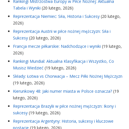
Rankingi Mistrzostwa Europy w Piłce Nożnej: Aktualna
Tabela i Wyniki
(20 lutego, 2026)
Reprezentacja Niemiec: Siła, Historia i Sukcesy
(20 lutego,
2026)
Reprezentacja Austrii w piłce nożnej mężczyzn: Siła i
Sukcesy
(20 lutego, 2026)
Francja mecze piłkarskie: Nadchodzące i wyniki
(19 lutego,
2026)
Rankingi Mundial: Aktualna Klasyfikacja i Wszystko, Co
Musisz Wiedzieć
(19 lutego, 2026)
Składy: Łotwa vs Chorwacja – Mecz Piłki Nożnej Mężczyzn
(19 lutego, 2026)
Kierunkowy 48: Jaki numer miasta w Polsce oznacza?
(19
lutego, 2026)
Reprezentacja Brazylii w piłce nożnej mężczyzn: Ikony i
sukcesy
(19 lutego, 2026)
Reprezentacja Argentyny: Historia, sukcesy i kluczowe
postacie
(19 lutego, 2026)