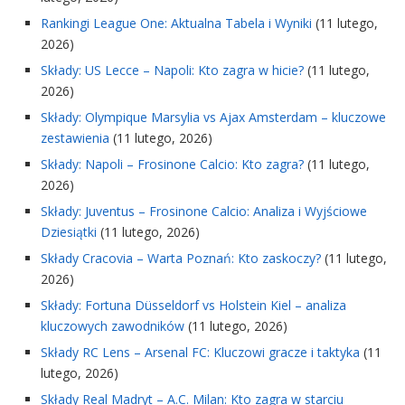
Rankingi League One: Aktualna Tabela i Wyniki
(11 lutego,
2026)
Składy: US Lecce – Napoli: Kto zagra w hicie?
(11 lutego,
2026)
Składy: Olympique Marsylia vs Ajax Amsterdam – kluczowe
zestawienia
(11 lutego, 2026)
Składy: Napoli – Frosinone Calcio: Kto zagra?
(11 lutego,
2026)
Składy: Juventus – Frosinone Calcio: Analiza i Wyjściowe
Dziesiątki
(11 lutego, 2026)
Składy Cracovia – Warta Poznań: Kto zaskoczy?
(11 lutego,
2026)
Składy: Fortuna Düsseldorf vs Holstein Kiel – analiza
kluczowych zawodników
(11 lutego, 2026)
Składy RC Lens – Arsenal FC: Kluczowi gracze i taktyka
(11
lutego, 2026)
Składy Real Madryt – A.C. Milan: Kto zagra w starciu