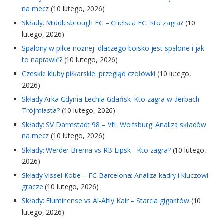
na mecz
(10 lutego, 2026)
Składy: Middlesbrough FC – Chelsea FC: Kto zagra?
(10
lutego, 2026)
Spalony w piłce nożnej: dlaczego boisko jest spalone i jak
to naprawić?
(10 lutego, 2026)
Czeskie kluby piłkarskie: przegląd czołówki
(10 lutego,
2026)
Składy Arka Gdynia Lechia Gdańsk: Kto zagra w derbach
Trójmiasta?
(10 lutego, 2026)
Składy: SV Darmstadt 98 – VfL Wolfsburg: Analiza składów
na mecz
(10 lutego, 2026)
Składy: Werder Brema vs RB Lipsk - Kto zagra?
(10 lutego,
2026)
Składy Vissel Kobe – FC Barcelona: Analiza kadry i kluczowi
gracze
(10 lutego, 2026)
Składy: Fluminense vs Al-Ahly Kair – Starcia gigantów
(10
lutego, 2026)