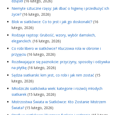
dziąseł
(16 lutego, 2026)
Niemyte sztuczne rzęsy: Jak dbać o higienę i przedłużyć ich
życie?
(16 lutego, 2026)
Blok w siatkówce: Co to jest i jak go doskonalić?
(16
lutego, 2026)
Rodzaje rajstop: Grubość, wzory, wybór damskich,
eleganckich.
(16 lutego, 2026)
Co robi libero w siatkówce? Kluczowa rola w obronie i
przyjęciu
(16 lutego, 2026)
Rozdwajające się paznokcie: przyczyny, sposoby i odżywka
na płytkę
(16 lutego, 2026)
Sędzia siatkarski: kim jest, co robi i jak nim zostać
(15
lutego, 2026)
Młodziczki siatkówka wiek: kategorie i rozwój młodych
siatkarek
(15 lutego, 2026)
Mistrzostwa Świata w Siatkówce: Kto Zostanie Mistrzem
Świata?
(15 lutego, 2026)