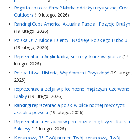
Regatta co to za firma? Marka odzieży turystycznej Great
Outdoors
(19 lutego, 2026)
Rankingi Copa América: Aktualna Tabela i Pozycje Drużyn
(19 lutego, 2026)
Polska U17: Młode Talenty i Nadzieje Polskiego Futbolu
(19 lutego, 2026)
Reprezentacja Anglii: kadra, sukcesy, kluczowi gracze
(19
lutego, 2026)
Polska Litwa: Historia, Współpraca i Przyszłość
(19 lutego,
2026)
Reprezentacja Belgii w piłce nożnej mężczyzn: Czerwone
Diabły
(19 lutego, 2026)
Rankingi reprezentacja polski w piłce nożnej mężczyzn:
aktualna pozycja
(19 lutego, 2026)
Reprezentacja Hiszpanii w piłce nożnej mężczyzn: Kadra i
Sukcesy
(19 lutego, 2026)
Kierunkowy 36: Twój numer, Twój kierunkowy, Twój