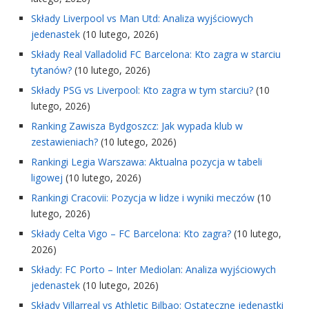
Składy Liverpool vs Man Utd: Analiza wyjściowych
jedenastek
(10 lutego, 2026)
Składy Real Valladolid FC Barcelona: Kto zagra w starciu
tytanów?
(10 lutego, 2026)
Składy PSG vs Liverpool: Kto zagra w tym starciu?
(10
lutego, 2026)
Ranking Zawisza Bydgoszcz: Jak wypada klub w
zestawieniach?
(10 lutego, 2026)
Rankingi Legia Warszawa: Aktualna pozycja w tabeli
ligowej
(10 lutego, 2026)
Rankingi Cracovii: Pozycja w lidze i wyniki meczów
(10
lutego, 2026)
Składy Celta Vigo – FC Barcelona: Kto zagra?
(10 lutego,
2026)
Składy: FC Porto – Inter Mediolan: Analiza wyjściowych
jedenastek
(10 lutego, 2026)
Składy Villarreal vs Athletic Bilbao: Ostateczne jedenastki