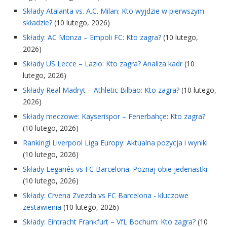
Składy Atalanta vs. A.C. Milan: Kto wyjdzie w pierwszym
składzie?
(10 lutego, 2026)
Składy: AC Monza – Empoli FC: Kto zagra?
(10 lutego,
2026)
Składy US Lecce – Lazio: Kto zagra? Analiza kadr
(10
lutego, 2026)
Składy Real Madryt – Athletic Bilbao: Kto zagra?
(10 lutego,
2026)
Składy meczowe: Kayserispor – Fenerbahçe: Kto zagra?
(10 lutego, 2026)
Rankingi Liverpool Liga Europy: Aktualna pozycja i wyniki
(10 lutego, 2026)
Składy Leganés vs FC Barcelona: Poznaj obie jedenastki
(10 lutego, 2026)
Składy: Crvena Zvezda vs FC Barcelona - kluczowe
zestawienia
(10 lutego, 2026)
Składy: Eintracht Frankfurt – VfL Bochum: Kto zagra?
(10