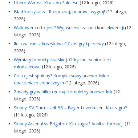
Libero Wzrost: Klucz do Sukcesu
(12 lutego, 2026)
Błąd koszykarza: Rozpoznaj, popraw i wygraj!
(12 lutego,
2026)
Walkower co to jest? Wyjaśnienie zasad i konsekwencji
(12
lutego, 2026)
Ile trwa mecz koszykówki? Czas gry i przerwy
(12 lutego,
2026)
Wymiary bramki piłkarskiej: Oficjalne, seniorskie i
młodzieżowe
(12 lutego, 2026)
Co to jest spalony? Kompleksowy przewodnik o
oparzeniach słonecznych
(12 lutego, 2026)
Zasady gry w piłkę ręczną: kompletny przewodnik
(12
lutego, 2026)
Składy: SV Darmstadt 98 – Bayer Leverkusen: Kto zagra?
(11 lutego, 2026)
Składy Arsenal vs Brighton: Kto zagra? Analiza formacji
(11
lutego, 2026)