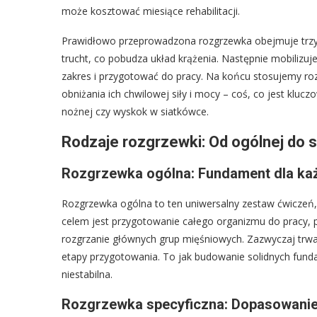
może kosztować miesiące rehabilitacji.
Prawidłowo przeprowadzona rozgrzewka obejmuje trzy e
trucht, co pobudza układ krążenia. Następnie mobilizuj
zakres i przygotować do pracy. Na końcu stosujemy ro
obniżania ich chwilowej siły i mocy – coś, co jest klu
nożnej czy wyskok w siatkówce.
Rodzaje rozgrzewki: Od ogólnej do 
Rozgrzewka ogólna: Fundament dla ka
Rozgrzewka ogólna to ten uniwersalny zestaw ćwiczeń, k
celem jest przygotowanie całego organizmu do pracy, p
rozgrzanie głównych grup mięśniowych. Zazwyczaj trwa 
etapy przygotowania. To jak budowanie solidnych fund
niestabilna.
Rozgrzewka specyficzna: Dopasowanie 