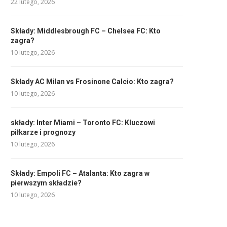
22 lutego, 2026
Składy: Middlesbrough FC – Chelsea FC: Kto
zagra?
10 lutego, 2026
Składy AC Milan vs Frosinone Calcio: Kto zagra?
10 lutego, 2026
składy: Inter Miami – Toronto FC: Kluczowi
piłkarze i prognozy
10 lutego, 2026
Składy: Empoli FC – Atalanta: Kto zagra w
pierwszym składzie?
10 lutego, 2026