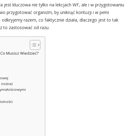
 jest kluczowa nie tylko na lekcjach WF, ale i w przygotowaniu
owo przygotować organizm, by uniknąć kontuzji i w pełni
– odkryjemy razem, co faktycznie działa, dlaczego jest to tak
z to zastosować od razu.
– Co Musisz Wiedzieć?
towej
 nożna)
zymałościowymi
dolności