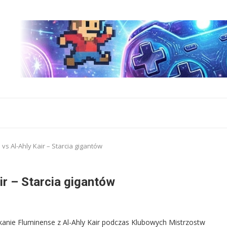
vs Al-Ahly Kair – Starcia gigantów
ir – Starcia gigantów
tkanie Fluminense z Al-Ahly Kair podczas Klubowych Mistrzostw