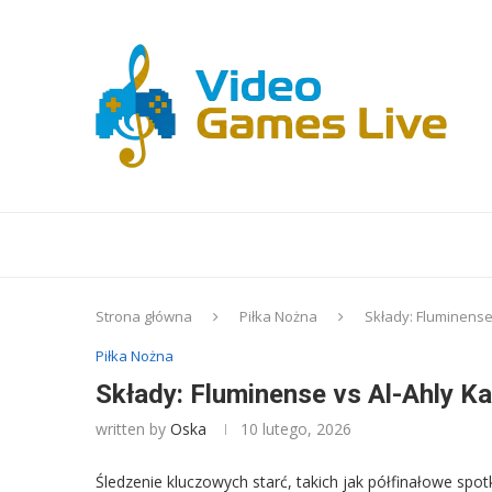
Strona główna
Piłka Nożna
Składy: Fluminense 
Piłka Nożna
Składy: Fluminense vs Al-Ahly Ka
written by
Oska
10 lutego, 2026
Śledzenie kluczowych starć, takich jak półfinałowe spo