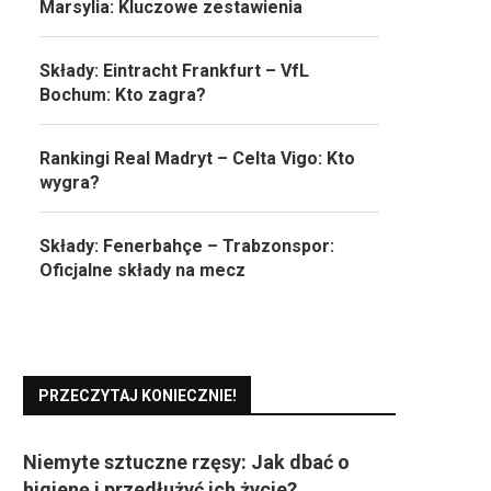
Marsylia: Kluczowe zestawienia
Składy: Eintracht Frankfurt – VfL
Bochum: Kto zagra?
Rankingi Real Madryt – Celta Vigo: Kto
wygra?
Składy: Fenerbahçe – Trabzonspor:
Oficjalne składy na mecz
PRZECZYTAJ KONIECZNIE!
Niemyte sztuczne rzęsy: Jak dbać o
higienę i przedłużyć ich życie?