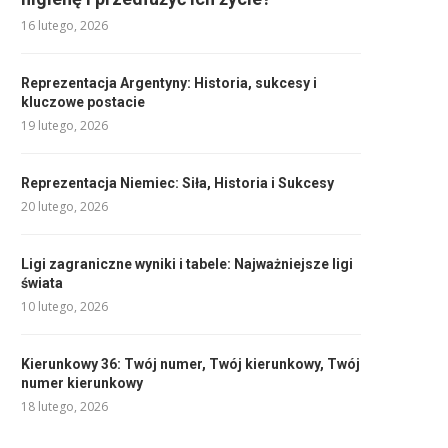
16 lutego, 2026
Reprezentacja Argentyny: Historia, sukcesy i
kluczowe postacie
19 lutego, 2026
Reprezentacja Niemiec: Siła, Historia i Sukcesy
20 lutego, 2026
Ligi zagraniczne wyniki i tabele: Najważniejsze ligi
świata
10 lutego, 2026
Kierunkowy 36: Twój numer, Twój kierunkowy, Twój
numer kierunkowy
18 lutego, 2026