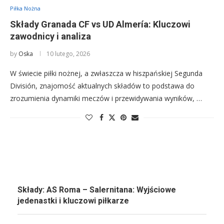
Piłka Nożna
Składy Granada CF vs UD Almería: Kluczowi
zawodnicy i analiza
by
Oska
10 lutego, 2026
W świecie piłki nożnej, a zwłaszcza w hiszpańskiej Segunda
División, znajomość aktualnych składów to podstawa do
zrozumienia dynamiki meczów i przewidywania wyników, …
Składy: AS Roma – Salernitana: Wyjściowe
jedenastki i kluczowi piłkarze