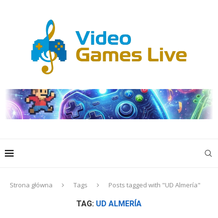
Strona główna
Tags
Posts tagged with "UD Almería"
TAG:
UD ALMERÍA