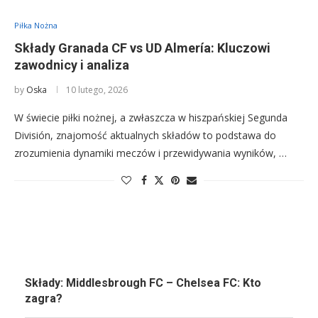
Piłka Nożna
Składy Granada CF vs UD Almería: Kluczowi
zawodnicy i analiza
by
Oska
10 lutego, 2026
W świecie piłki nożnej, a zwłaszcza w hiszpańskiej Segunda
División, znajomość aktualnych składów to podstawa do
zrozumienia dynamiki meczów i przewidywania wyników, …
Składy: Middlesbrough FC – Chelsea FC: Kto
zagra?