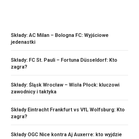
Składy: AC Milan – Bologna FC: Wyjściowe
jedenastki
Składy: FC St. Pauli – Fortuna Düsseldorf: Kto
zagra?
Składy: Śląsk Wrocław – Wisła Płock: kluczowi
zawodnicy i taktyka
Składy Eintracht Frankfurt vs VfL Wolfsburg: Kto
zagra?
Składy OGC Nice kontra Aj Auxerre: kto wyjdzie