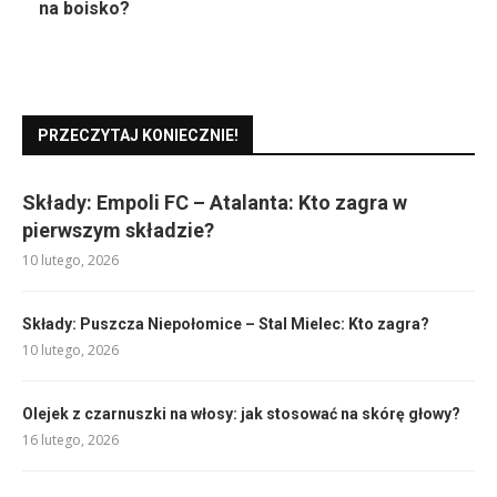
na boisko?
PRZECZYTAJ KONIECZNIE!
Składy: Empoli FC – Atalanta: Kto zagra w
pierwszym składzie?
10 lutego, 2026
Składy: Puszcza Niepołomice – Stal Mielec: Kto zagra?
10 lutego, 2026
Olejek z czarnuszki na włosy: jak stosować na skórę głowy?
16 lutego, 2026