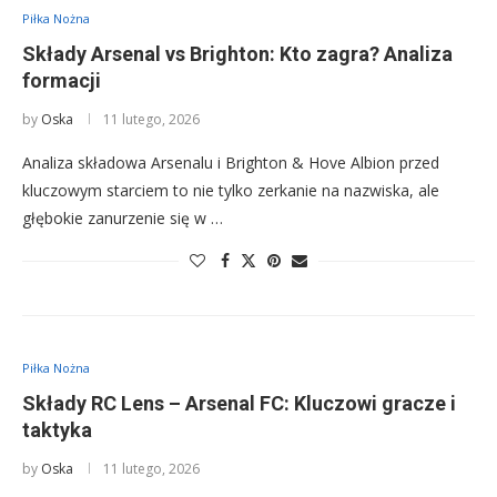
Piłka Nożna
Składy Arsenal vs Brighton: Kto zagra? Analiza
formacji
by
Oska
11 lutego, 2026
Analiza składowa Arsenalu i Brighton & Hove Albion przed
kluczowym starciem to nie tylko zerkanie na nazwiska, ale
głębokie zanurzenie się w …
Piłka Nożna
Składy RC Lens – Arsenal FC: Kluczowi gracze i
taktyka
by
Oska
11 lutego, 2026