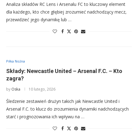
Analiza składów RC Lens i Arsenalu FC to kluczowy element
dla każdego, kto chce głębiej zrozumieć nadchodzący mecz,
przewidzieć jego dynamikę lub …
Piłka Nożna
Składy: Newcastle United – Arsenal F.C. – Kto
zagra?
by
Oska
10 lutego, 2026
Śledzenie zestawień drużyn takich jak Newcastle United i
Arsenal F.C. to klucz do zrozumienia dynamiki nadchodzących
starć i prognozowania ich wpływu na …