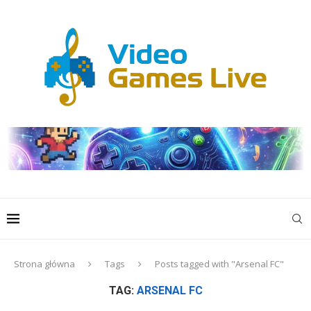
Strona główna
Tags
Posts tagged with "Arsenal FC"
TAG:
ARSENAL FC